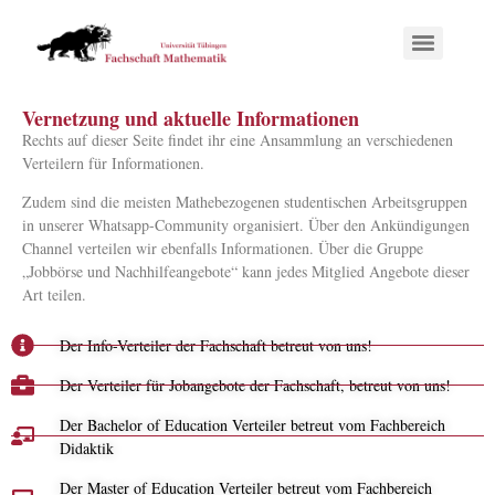
Vernetzung und aktuelle Informationen
Rechts auf dieser Seite findet ihr eine Ansammlung an verschiedenen
Verteilern für Informationen.
Zudem sind die meisten Mathebezogenen studentischen Arbeitsgruppen
in unserer Whatsapp-Community organisiert. Über den Ankündigungen
Channel verteilen wir ebenfalls Informationen. Über die Gruppe
„Jobbörse und Nachhilfeangebote“ kann jedes Mitglied Angebote dieser
Art teilen.
Der Info-Verteiler der Fachschaft betreut von uns!
Der Verteiler für Jobangebote der Fachschaft, betreut von uns!
Der Bachelor of Education Verteiler betreut vom Fachbereich
Didaktik
Der Master of Education Verteiler betreut vom Fachbereich