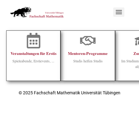
Veranstaltungen für Erstis
Mentoren-Programme
Zu
Spieleabende, Erstievents, ...
Studis helfen Studis
Im Studium
al
© 2025 Fachschaft Mathematik Universität Tübingen